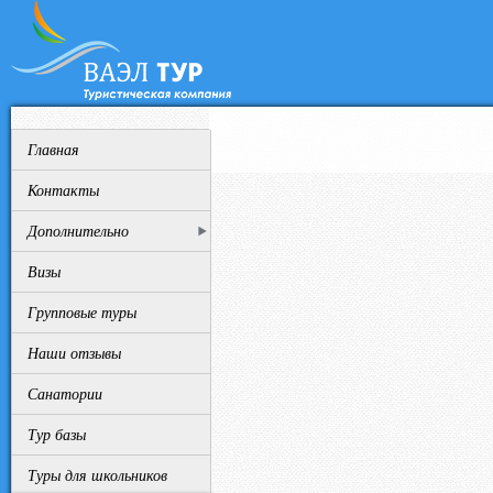
Пе
Главная
Контакты
Дополнительно
Визы
Групповые туры
Наши отзывы
Санатории
Тур базы
Туры для школьников