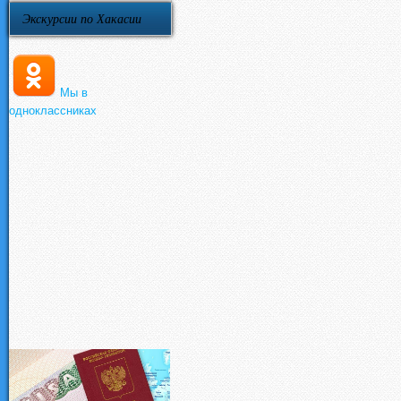
Экскурсии по Хакасии
Мы в
одноклассниках